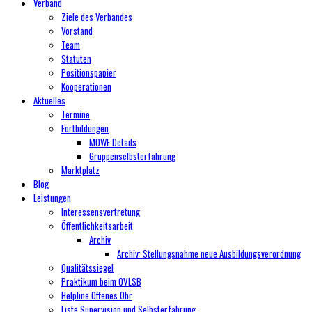
Verband
Ziele des Verbandes
Vorstand
Team
Statuten
Positionspapier
Kooperationen
Aktuelles
Termine
Fortbildungen
MOWE Details
Gruppenselbsterfahrung
Marktplatz
Blog
Leistungen
Interessensvertretung
Öffentlichkeitsarbeit
Archiv
Archiv: Stellungsnahme neue Ausbildungsverordnung
Qualitätssiegel
Praktikum beim ÖVLSB
Helpline Offenes Ohr
Liste Supervision und Selbsterfahrung