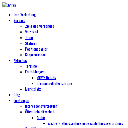
Ihre Vertretung
Verband
Ziele des Verbandes
Vorstand
Team
Statuten
Positionspapier
Kooperationen
Aktuelles
Termine
Fortbildungen
MOWE Details
Gruppenselbsterfahrung
Marktplatz
Blog
Leistungen
Interessensvertretung
Öffentlichkeitsarbeit
Archiv
Archiv: Stellungsnahme neue Ausbildungsverordnung