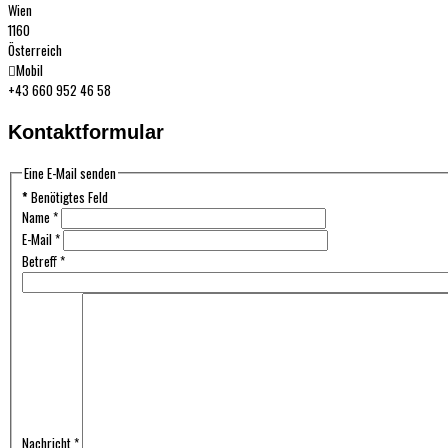
Wien
1160
Österreich
Mobil
+43 660 952 46 58
Kontaktformular
Eine E-Mail senden
*
Benötigtes Feld
Name
*
E-Mail
*
Betreff
*
Nachricht
*