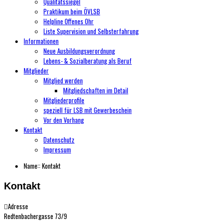
Qualitätssiegel
Praktikum beim ÖVLSB
Helpline Offenes Ohr
Liste Supervision und Selbsterfahrung
Informationen
Neue Ausbildungsverordnung
Lebens- & Sozialberatung als Beruf
Mitglieder
Mitglied werden
Mitgliedschaften im Detail
Mitgliederprofile
speziell für LSB mit Gewerbeschein
Vor den Vorhang
Kontakt
Datenschutz
Impressum
Name::
Kontakt
Kontakt
Adresse
Redtenbachergasse 73/9