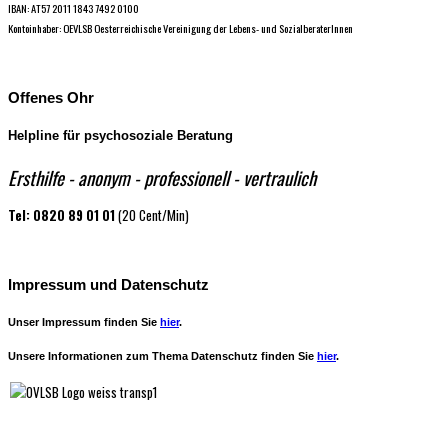
IBAN: AT57 2011 1843 7492 0100
Kontoinhaber: OEVLSB Oesterreichische Vereinigung der Lebens- und SozialberaterInnen
Offenes Ohr
Helpline für psychosoziale Beratung
Ersthilfe - anonym - professio​nell - vertraulich
Tel: 0820 89 01 01
(20 Cent/Min)
Impressum und Datenschutz
Unser Impressum finden Sie
hier
.
Unsere Informationen zum Thema Datenschutz finden Sie
hier
.