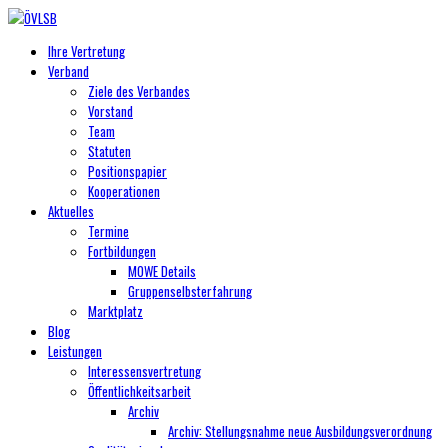
Ihre Vertretung
Verband
Ziele des Verbandes
Vorstand
Team
Statuten
Positionspapier
Kooperationen
Aktuelles
Termine
Fortbildungen
MOWE Details
Gruppenselbsterfahrung
Marktplatz
Blog
Leistungen
Interessensvertretung
Öffentlichkeitsarbeit
Archiv
Archiv: Stellungsnahme neue Ausbildungsverordnung