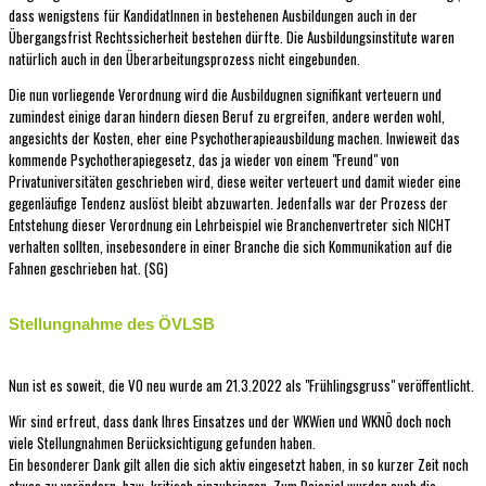
dass wenigstens für KandidatInnen in bestehenen Ausbildungen auch in der
Übergangsfrist Rechtssicherheit bestehen dürfte. Die Ausbildungsinstitute waren
natürlich auch in den Überarbeitungsprozess nicht eingebunden.
Die nun vorliegende Verordnung wird die Ausbildugnen signifikant verteuern und
zumindest einige daran hindern diesen Beruf zu ergreifen, andere werden wohl,
angesichts der Kosten, eher eine Psychotherapieausbildung machen. Inwieweit das
kommende Psychotherapiegesetz, das ja wieder von einem "Freund" von
Privatuniversitäten geschrieben wird, diese weiter verteuert und damit wieder eine
gegenläufige Tendenz auslöst bleibt abzuwarten. Jedenfalls war der Prozess der
Entstehung dieser Verordnung ein Lehrbeispiel wie Branchenvertreter sich NICHT
verhalten sollten, insebesondere in einer Branche die sich Kommunikation auf die
Fahnen geschrieben hat. (SG)
Stellungnahme des ÖVLSB
Nun ist es soweit, die VO neu wurde am 21.3.2022 als "Frühlingsgruss" veröffentlicht.
Wir sind erfreut, dass dank Ihres Einsatzes und der WKWien und WKNÖ doch noch
viele Stellungnahmen Berücksichtigung gefunden haben.
Ein besonderer Dank gilt allen die sich aktiv eingesetzt haben, in so kurzer Zeit noch