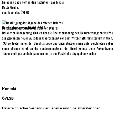
Einladung dazu geht in den nächsten Tage hinaus.
Beste Grüße,
das Team des ÖVLSB
Kundgebung vom 10.02.2022
Bestätigung der Abgabe des offenen Briefes
Bei dieser Kundgebung ging es um die Beeinspruchung des Begutachtungsentwurfes
zur geplanten neuen Ausbildungsverordnung vor dem Wirtschaftsministerium in Wien.
30 Vertreter:innen der Berufsgruppe und Unterstützer:innen unterzeichneten dabei
einen offenen Brief an die Bundesministerin, der Brief konnte trotz Ankündigung
leider nicht persönlich, sondern nur in der Poststelle abgegeben werden.
Kontakt
ÖVLSB
Österreichischer Verband der Lebens- und SozialberaterInnen