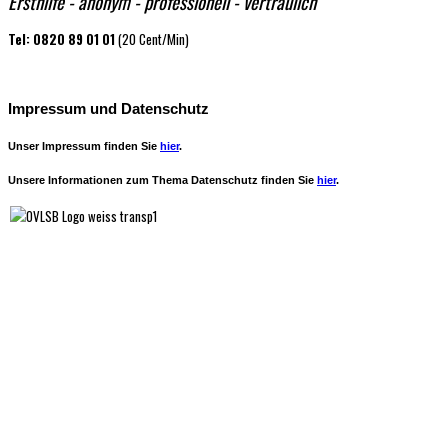
Ersthilfe - anonym - professio​nell - vertraulich
Tel: 0820 89 01 01
(20 Cent/Min)
Impressum und Datenschutz
Unser Impressum finden Sie
hier
.
Unsere Informationen zum Thema Datenschutz finden Sie
hier
.