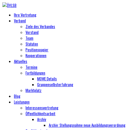
Ihre Vertretung
Verband
Ziele des Verbandes
Vorstand
Team
Statuten
Positionspapier
Kooperationen
Aktuelles
Termine
Fortbildungen
MOWE Details
Gruppenselbsterfahrung
Marktplatz
Blog
Leistungen
Interessensvertretung
Öffentlichkeitsarbeit
Archiv
Archiv: Stellungsnahme neue Ausbildungsverordnung