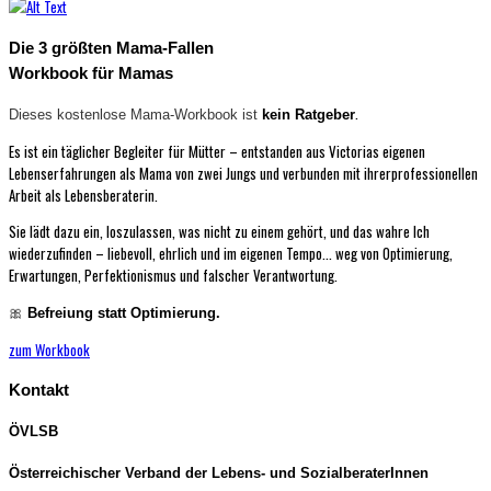
Die 3 größten Mama-Fallen
Workbook für Mamas
.
Dieses kostenlose Mama-Workbook ist
kein Ratgeber
Es ist ein täglicher Begleiter für Mütter – entstanden aus Victorias eigenen
Lebenserfahrungen als Mama von zwei Jungs und verbunden mit ihrerprofessionellen
Arbeit als Lebensberaterin.
Sie lädt dazu ein, loszulassen, was nicht zu einem gehört, und das wahre Ich
wiederzufinden – liebevoll, ehrlich und im eigenen Tempo... weg von Optimierung,
Erwartungen, Perfektionismus und falscher Verantwortung.
🎀
Befreiung statt Optimierung.
zum Workbook
Kontakt
ÖVLSB
Österreichischer Verband der Lebens- und SozialberaterInnen