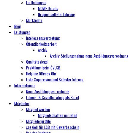
Fortbildungen
MOWE Details
Gruppenselbsterfahrung
Marktplatz
Blog
Leistungen
Interessensvertretung
Öffentlichkeitsarbeit
Archiv
Archiv: Stellungsnahme neue Ausbildungsverordnung
Qualitätssiegel
Praktikum beim ÖVLSB
Helpline Offenes Ohr
Liste Supervision und Selbsterfahrung
Informationen
Neue Ausbildungsverordnung
Lebens- & Sozialberatung als Beruf
Mitglieder
Mitglied werden
Mitgliedschaften im Detail
Mitgliederprofile
speziell für LSB mit Gewerbeschein
Vor den Vorhang