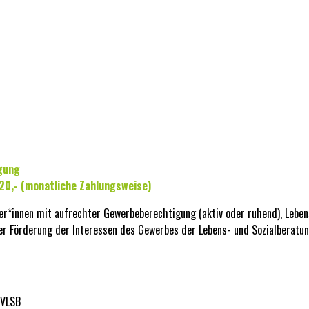
gung
 20,- (monatliche Zahlungsweise)
ter*innen mit aufrechter Gewerbeberechtigung (aktiv oder ruhend), Leben
 der Förderung der Interessen des Gewerbes der Lebens- und Sozialberatun
ÖVLSB