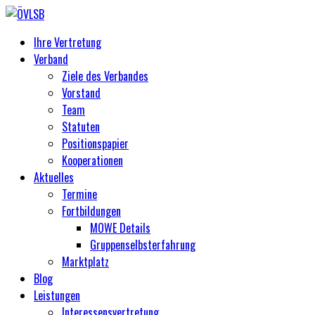
Ihre Vertretung
Verband
Ziele des Verbandes
Vorstand
Team
Statuten
Positionspapier
Kooperationen
Aktuelles
Termine
Fortbildungen
MOWE Details
Gruppenselbsterfahrung
Marktplatz
Blog
Leistungen
Interessensvertretung