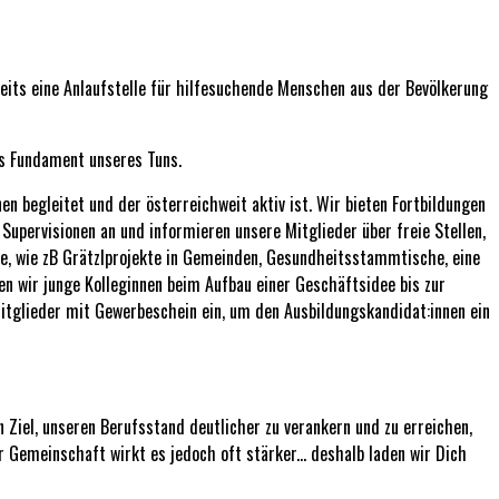
eits eine Anlaufstelle für hilfesuchende Menschen aus der Bevölkerung
das Fundament unseres Tuns.
n begleitet und der österreichweit aktiv ist. Wir bieten Fortbildungen
 Supervisionen an und informieren unsere Mitglieder über freie Stellen,
kte, wie zB Grätzlprojekte in Gemeinden, Gesundheitsstammtische, eine
en wir junge Kolleginnen beim Aufbau einer Geschäftsidee bis zur
itglieder mit Gewerbeschein ein, um den Ausbildungskandidat:innen ein
n Ziel, unseren Berufsstand deutlicher zu verankern und zu erreichen,
 Gemeinschaft wirkt es jedoch oft stärker... deshalb laden wir Dich