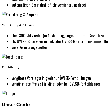
automatisch Berufshaftpflichtversicherung dabei
Vernetzung & Akquise
über 300 Mitglieder (in Ausbildung, angestellt, mit Gewerbesche
als ÖVLSB-Supervisor:in und/oder ÖVLSB-Mentorin bekommst Du 
viele Vernetzungstreffen
Fortbildung
vergütete Vortragstätigkeit für ÖVLSB-Fortbildungen
vergünstigte Preise für Mitglieder bei ÖVLSB-Fortbildungen
Unser Credo