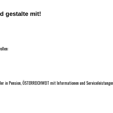
 gestalte mit!
ollen:
 oder in Pension, ÖSTERREICHWEIT mit Informationen und Serviceleistunge