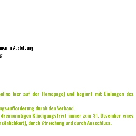
nnen in Ausbildung
ng
 online hier auf der Homepage) und beginnt mit Einlangen des
ungsaufforderung durch den Verband.
er dreimonatigen Kündigungsfrist immer zum 31. Dezember eines
rsönlichkeit), durch Streichung und durch Ausschluss.