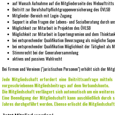
auf Wunsch Aufnahme auf die Mitgliederseite des Webauftritts d
Beitritt zur Berufshaftpflichtgruppenversicherung des ÖVLSB
Mitglieder-Bereich mit Login-Zugang
Support in allen Fragen der Lebens- und Sozialberatung durch un
Möglichkeit zur Mitarbeit in Projekten des ÖVLSB
Möglichkeit zur Mitarbeit in Expertengremien und dem Thinktan
bei entsprechender Qualifikation Bevorzugung als mögliche Super
bei entsprechender Qualifikation Möglichkeit der Tätigkeit als M
Stimmrecht bei der Generalversammlung
aktives und passives Wahlrecht
Bei Firmen und Vereinen ("juristischen Personen") erhöht sich der Mitg
Jede Mitgliedschaft erfordert eine Beitrittsanfrage mittels
vorgeschriebenen Mitgliedsbeitrags auf dem Verbandskonto.
Die Mitgliedschaft verlängert sich automatisch um ein weiteres
Eine Beendigung der Mitgliedschaft kann auschließlich durch 
Jahres durchgeführt werden. Ebenso erlischt die Mitgliedschaft