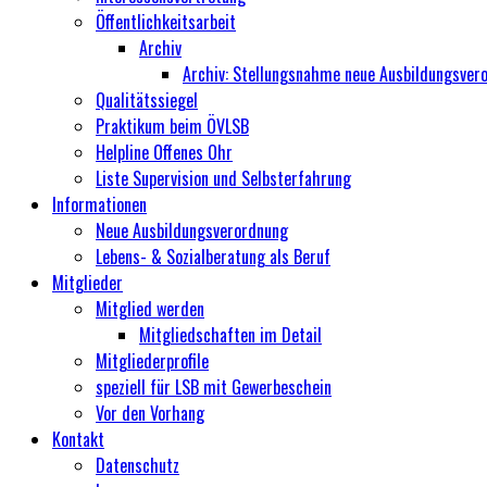
Öffentlichkeitsarbeit
Archiv
Archiv: Stellungsnahme neue Ausbildungsver
Qualitätssiegel
Praktikum beim ÖVLSB
Helpline Offenes Ohr
Liste Supervision und Selbsterfahrung
Informationen
Neue Ausbildungsverordnung
Lebens- & Sozialberatung als Beruf
Mitglieder
Mitglied werden
Mitgliedschaften im Detail
Mitgliederprofile
speziell für LSB mit Gewerbeschein
Vor den Vorhang
Kontakt
Datenschutz