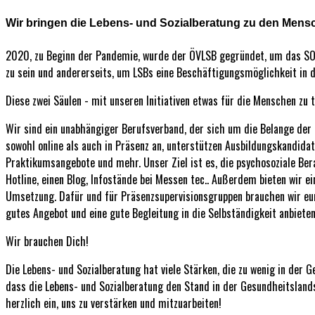
Wir bringen die Lebens- und Sozialberatung zu den Mens
2020, zu Beginn der Pandemie, wurde der ÖVLSB gegründet, um das SOS 
zu sein und andererseits, um LSBs eine Beschäftigungsmöglichkeit in d
Diese zwei Säulen - mit unseren Initiativen etwas für die Menschen zu 
Wir sind ein unabhängiger Berufsverband, der sich um die Belange der 
sowohl online als auch in Präsenz an, unterstützen Ausbildungskandidat:
Praktikumsangebote und mehr. Unser Ziel ist es, die psychosoziale Ber
Hotline, einen Blog, Infostände bei Messen tec.. Außerdem bieten wir 
Umsetzung. Dafür und für Präsenzsupervisionsgruppen brauchen wir eur
gutes Angebot und eine gute Begleitung in die Selbständigkeit anbieten
Wir brauchen Dich!
Die Lebens- und Sozialberatung hat viele Stärken, die zu wenig in der G
dass die Lebens- und Sozialberatung den Stand in der Gesundheitslandsc
herzlich ein, uns zu verstärken und mitzuarbeiten!