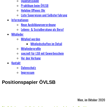
Qualitätssiegel
Praktikum beim ÖVLSB
Helpline Offenes Ohr
Liste Supervision und Selbsterfahrung
Informationen
Neue Ausbildungsverordnung
Lebens- & Sozialberatung als Beruf
Mitglieder
Mitglied werden
Mitgliedschaften im Detail
Mitgliederprofile
speziell für LSB mit Gewerbeschein
Vor den Vorhang
Kontakt
Datenschutz
Impressum
Positionspapier ÖVLSB
Wien, im Oktober 2020