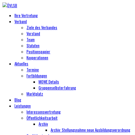
Ihre Vertretung
Verband
Ziele des Verbandes
Vorstand
Team
Statuten
Positionspapier
Kooperationen
Aktuelles
Termine
Fortbildungen
MOWE Details
Gruppenselbsterfahrung
Marktplatz
Blog
Leistungen
Interessensvertretung
Öffentlichkeitsarbeit
Archiv
Archiv: Stellungsnahme neue Ausbildungsverordnung