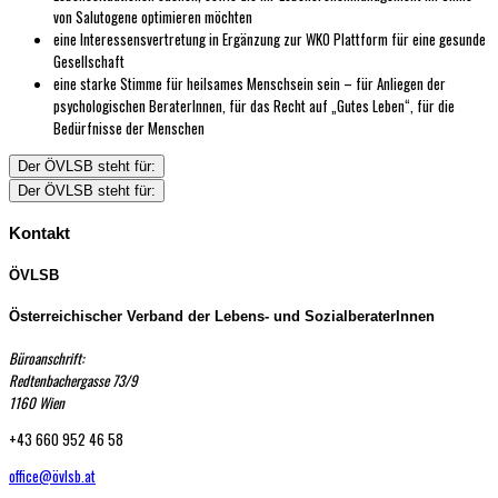
von Salutogene optimieren möchten
eine Interessensvertretung in Ergänzung zur WKO Plattform für eine gesunde
Gesellschaft
eine starke Stimme für heilsames Menschsein sein – für Anliegen der
psychologischen BeraterInnen, für das Recht auf „Gutes Leben“, für die
Bedürfnisse der Menschen
Der ÖVLSB steht für:
Der ÖVLSB steht für:
Kontakt
ÖVLSB
Österreichischer Verband der Lebens- und SozialberaterInnen
Büroanschrift:
Redtenbachergasse 73/9
1160 Wien
+43 660 952 46 58
office@övlsb.at