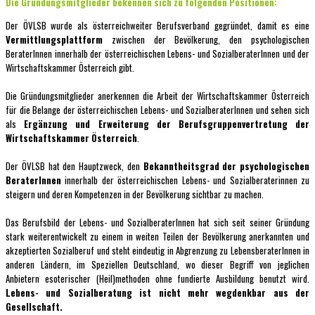
Die Gründungsmitglieder bekennen sich zu folgenden Positionen:
Der ÖVLSB wurde als österreichweiter Berufsverband gegründet, damit es eine
Vermittlungsplattform
zwischen der Bevölkerung, den psychologischen
BeraterInnen innerhalb der österreichischen Lebens- und SozialberaterInnen und der
Wirtschaftskammer Österreich gibt.
Die Gründungsmitglieder anerkennen die Arbeit der Wirtschaftskammer Österreich
für die Belange der österreichischen Lebens- und SozialberaterInnen und sehen sich
als
Ergänzung und Erweiterung der Berufsgruppenvertretung der
Wirtschaftskammer Österreich
.
Der ÖVLSB hat den Hauptzweck, den
Bekanntheitsgrad der psychologischen
BeraterInnen
innerhalb der österreichischen Lebens- und Sozialberaterinnen zu
steigern und deren Kompetenzen in der Bevölkerung sichtbar zu machen.
Das Berufsbild der Lebens- und SozialberaterInnen hat sich seit seiner Gründung
stark weiterentwickelt zu einem in weiten Teilen der Bevölkerung anerkannten und
akzeptierten Sozialberuf und steht eindeutig in Abgrenzung zu LebensberaterInnen in
anderen Ländern, im Speziellen Deutschland, wo dieser Begriff von jeglichen
Anbietern esoterischer (Heil)methoden ohne fundierte Ausbildung benutzt wird.
Lebens- und Sozialberatung ist nicht mehr wegdenkbar aus der
Gesellschaft.